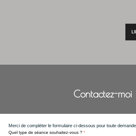
L
Contactez-moi 